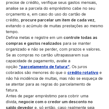
precise de crédito, verifique seus gastos mensais,
analise se a parcela do empréstimo cabe no seu
orçamento e, em caso do uso do cartão de
crédito,
procure parcelar um item de cada vez
,
evitando o acúmulo de muitas prestações ao mesmo
tempo.
Defina metas e registre em um
controle todas as
compras e gastos realizados
para se manter
organizado e não se perder, com prazos e valores.
Se as compras no cartão ultrapassarem sua
capacidade de pagamento, avalie a
opção
“parcelamento de fatura”
. Os juros
cobrados são menores do que o
crédito rotativo
e
não há incidência de multas, mas não se esqueça de
se atentar para as regras do parcelamento de
fatura.
Antes de pegar empréstimo para cobrir uma
dívida,
negocie com o credor um desconto no
saldo devedor
e, só então, caso realmente seja