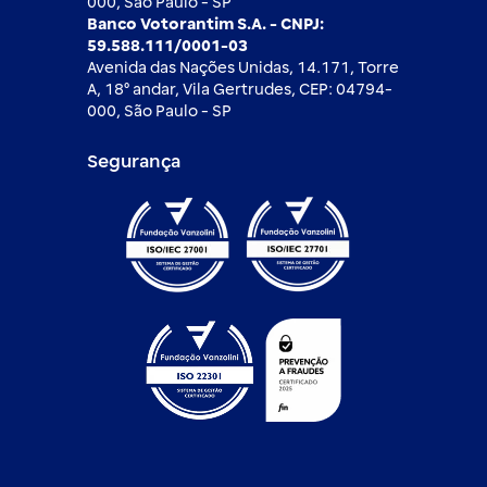
000, São Paulo - SP
Banco Votorantim S.A. - CNPJ:
59.588.111/0001-03
Avenida das Nações Unidas, 14.171, Torre
A, 18⁰ andar, Vila Gertrudes, CEP: 04794-
000, São Paulo - SP
Segurança