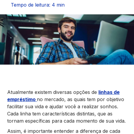
Seguros
Tempo de leitura: 4 min
Vida Financeira
Canais Digitais
Atualmente existem diversas opções de
linhas de
empréstimo
no mercado, as quais tem por objetivo
facilitar sua vida e ajudar você a realizar sonhos.
Cada linha tem características distintas, que as
tornam específicas para cada momento de sua vida.
Assim, é importante entender a diferença de cada