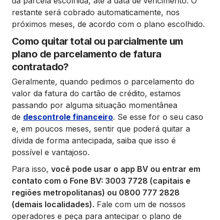
da parcela escolhida, até a data de vencimento. O
restante será cobrado automaticamente, nos
próximos meses, de acordo com o plano escolhido.
Como quitar total ou parcialmente um
plano de parcelamento de fatura
contratado?
Geralmente, quando pedimos o parcelamento do
valor da fatura do cartão de crédito, estamos
passando por alguma situação momentânea
de
descontrole financeiro
. Se esse for o seu caso
e, em poucos meses, sentir que poderá quitar a
dívida de forma antecipada, saiba que isso é
possível e vantajoso.
Para isso,
você pode usar o app BV ou entrar em
contato com o Fone BV: 3003 7728 (capitais e
regiões metropolitanas) ou 0800 777 2828
(demais localidades).
Fale com um de nossos
operadores e peça para antecipar o plano de