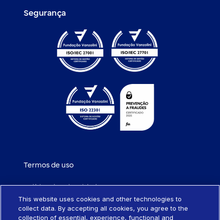
Segurança
Termos de uso
Política de privacidade
This website uses cookies and other technologies to
collect data. By accepting all cookies, you agree to the
Política de cookies
collection of essential, experience, functional and