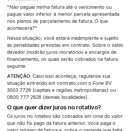
"Não paguei minha fatura até o vencimento ou
paguei valor inferior à menor parcela apresentada
nos planos de parcelamento de fatura. O que
acontecerá?"
Nessa situação, você estará inadimplente e sujeito
às penalidades previstas em contrato. Sobre o saldo
devedor incidirão juros moratórios e encargos de
financiamento, os quais serão cobrados na fatura
seguinte.
ATENÇÃO
: Caso isso aconteça, regularize sua
situação entrando em contrato com o Fone BV
3003 7728 (capitais e regiões metropolitanas) ou
0800 777 2828 (demais localidades).
O que quer dizer juros no rotativo?
Os juros no rotativo são cobrados em cima do valor
que não foi pago da fatura anterior. Você paga o
valor mínimo da fatura e, sobre o restante que falta