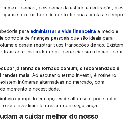
 complexo demais, pois demanda estudo e dedicação, mas
dar quem sofre na hora de controlar suas contas e sempre
abedoria para
administrar a vida financeira
a médio e
de controle de finanças pessoais que são ideais para
ume e deseja registrar suas transações diárias. Existem
stram ao consumidor como gerenciar seu dinheiro com
poupar já tenha se tornado comum, o recomendado é
l render mais
. Ao escutar o termo investir, é rotineiro
existem inúmeras alternativas no mercado, com
cada momento e necessidade.
dinheiro poupado em opções de alto risco, pode optar
o o seu investimento crescer com segurança.
udam a cuidar melhor do nosso