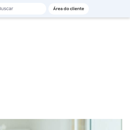
de busca
Área do cliente