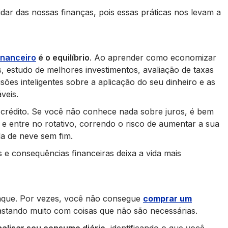
idar das nossas finanças, pois essas práticas nos levam a
inanceiro
é o equilíbrio
. Ao aprender como economizar
, estudo de melhores investimentos, avaliação de taxas
ões inteligentes sobre a aplicação do seu dinheiro e as
veis.
 crédito. Se você não conhece nada sobre juros, é bem
e entre no rotativo, correndo o risco de aumentar a sua
la de neve sem fim.
 e consequências financeiras deixa a vida mais
aque. Por vezes, você não consegue
comprar um
astando muito com coisas que não são necessárias.