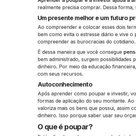
Aprender a poupar e a investir ajuda a a
realmente precisa comprar. Dessa forma, 
Um presente melhor e um futuro p
Ao compreender e colocar esses dois term
bem como evita o estresse diário e vive o
compreender as burocracias do cotidiano.
É dessa maneira que você consegue
pens
bem administrado, surgem possibilidades p
dinheiro. Por meio da educação financeir
com seus recursos.
Autoconhecimento
Após aprender como poupar e investir, vo
formas de aplicação do seu montante. Ao
valoriza mais os bens que possui, assim 
dinheiro. Isso porque saber usar seu orç
O que é poupar?