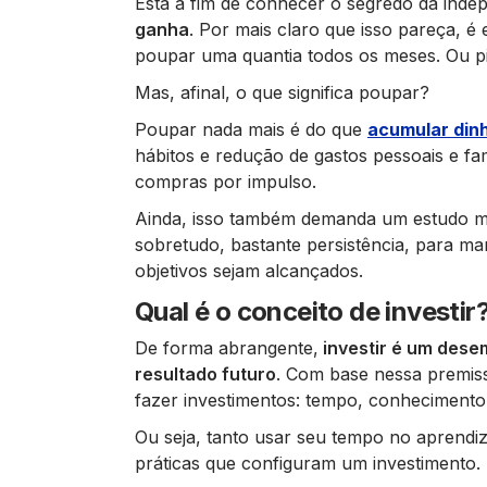
Está a fim de conhecer o segredo da inde
ganha
. Por mais claro que isso pareça,
poupar uma quantia todos os meses. Ou p
Mas, afinal, o que significa poupar?
Poupar nada mais é do que
acumular din
hábitos e redução de gastos pessoais e fam
compras por impulso.
Ainda, isso também demanda um estudo m
sobretudo, bastante persistência, para m
objetivos sejam alcançados.
Qual é o conceito de investir
De forma abrangente,
investir é um dese
resultado futuro
. Com base nessa premiss
fazer investimentos: tempo, conhecimento, 
Ou seja, tanto usar seu tempo no aprendi
práticas que configuram um investimento.