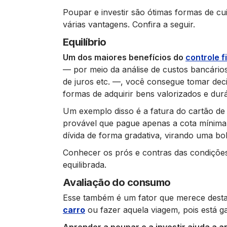
Poupar e investir são ótimas formas de cu
várias vantagens. Confira a seguir.
Equilíbrio
Um dos maiores benefícios do
controle f
— por meio da análise de custos bancários
de juros etc. —, você consegue tomar decis
formas de adquirir bens valorizados e durá
Um exemplo disso é a fatura do cartão de
provável que pague apenas a cota mínima 
dívida de forma gradativa, virando uma bo
Conhecer os prós e contras das condições
equilibrada.
Avaliação do consumo
Esse também é um fator que merece dest
carro
ou fazer aquela viagem, pois está g