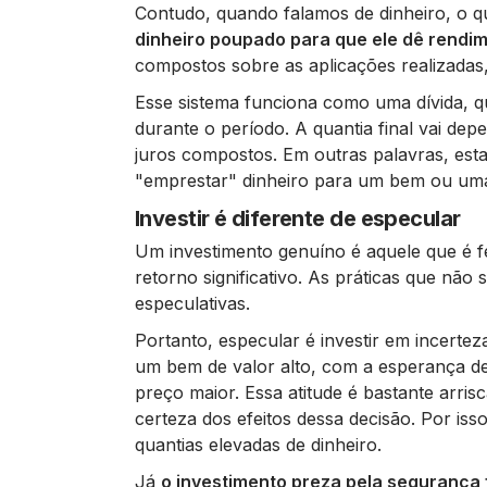
Contudo, quando falamos de dinheiro, o qu
dinheiro poupado para que ele dê rendim
compostos sobre as aplicações realizadas,
Esse sistema funciona como uma dívida, q
durante o período. A quantia final vai de
juros compostos. Em outras palavras, esta
"emprestar" dinheiro para um bem ou um
Investir é diferente de especular
Um investimento genuíno é aquele que é fe
retorno significativo. As práticas que n
especulativas.
Portanto, especular é investir em incert
um bem de valor alto, com a esperança de
preço maior. Essa atitude é bastante arri
certeza dos efeitos dessa decisão. Por is
quantias elevadas de dinheiro.
Já
o investimento preza pela segurança 