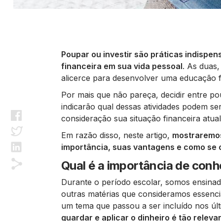
Poupar ou investir são práticas indispe
financeira em sua vida pessoal
. As duas
alicerce para desenvolver uma educação fi
Por mais que não pareça, decidir entre pou
indicarão qual dessas atividades podem ser
consideração sua situação financeira atual
Em razão disso, neste artigo,
mostraremos
importância, suas vantagens e como s
Qual é a importância de conh
Durante o período escolar, somos ensinad
outras matérias que consideramos essenci
um tema que passou a ser incluído nos últ
guardar e aplicar o dinheiro é tão relev