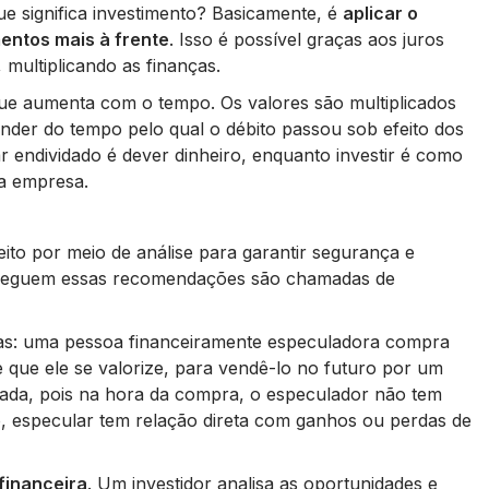
e significa investimento? Basicamente, é
aplicar o
entos mais à frente
. Isso é possível graças aos juros
 multiplicando as finanças.
ue aumenta com o tempo. Os valores são multiplicados
pender do tempo pelo qual o débito passou sob efeito dos
r endividado é dever dinheiro, enquanto investir é como
a empresa.
ito por meio de análise para garantir segurança e
ão seguem essas recomendações são chamadas de
ezas: uma pessoa financeiramente especuladora compra
 que ele se valorize, para vendê-lo no futuro por um
scada, pois na hora da compra, o especulador não tem
so, especular tem relação direta com ganhos ou perdas de
financeira
. Um investidor analisa as oportunidades e