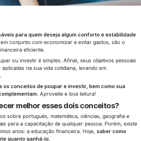
nsáveis para quem deseja algum conforto e estabilidade
, em conjunto com economizar e evitar gastos, são o
nanceira eficiente.
par ou investir é simples. Afinal, seus objetivos pessoais
 aplicadas na sua vida cotidiana, levando em
.
 os conceitos de poupar e investir, bem como sua
e complementam
. Aproveite e boa leitura!
ecer melhor esses dois conceitos?
os sobre português, matemática, ciências, geografia e
ais para a capacitação de qualquer pessoa. Porém, existe
imos anos: a educação financeira. Hoje,
saber como
ante quanto ganhá-lo
.