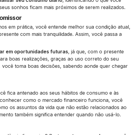
nalisar seu consumo diário
, identificando o que você
seus sonhos ficam mais próximos de serem realizados.
romissor
os em prática, você entende melhor sua condição atual,
 presente com mais tranquilidade. Assim, você passa a
ar em oportunidades futuras
, já que, com o presente
ara boas realizações, graças ao uso correto do seu
a, você toma boas decisões, sabendo aonde quer chegar
cê fica antenado aos seus hábitos de consumo e às
 conhecer como o mercado financeiro funciona, você
como os assuntos da vida que não estão relacionados ao
amento também significa entender quando não usá-lo.