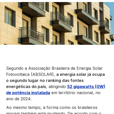
Seguros
Vida Financeira
Canais Digitais
Segundo a Associação Brasileira de Energia Solar
Fotovoltaica (ABSOLAR),
a energia solar já ocupa
o segundo lugar no ranking das fontes
energéticas do país
, atingindo
52 gigawatts (GW)
de potência instalada
em território nacional, no
ano de 2024.
Ao mesmo tempo, a forma como os brasileiros
moram também está mudando. De acordo com o