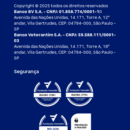
Copyright © 2025 todos os direitos reservados
Banco BV S.A. - CNPJ: 01.858.774/0001-1
0
Avenida das Nações Unidas, 14.171, Torre A, 12⁰
andar, Vila Gertrudes, CEP: 04794-000, São Paulo -
SP
Banco Votorantim S.A. - CNPJ: 59.588.111/0001-
03
Avenida das Nações Unidas, 14.171, Torre A, 18⁰
andar, Vila Gertrudes, CEP: 04794-000, São Paulo -
SP
Segurança