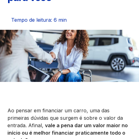
Seguros
Vida Financeira
Tempo de leitura: 6 min
Canais Digitais
Ao pensar em financiar um carro, uma das
primeiras dúvidas que surgem é sobre o valor da
entrada. Afinal,
vale a pena dar um valor maior no
início ou é melhor financiar praticamente todo o