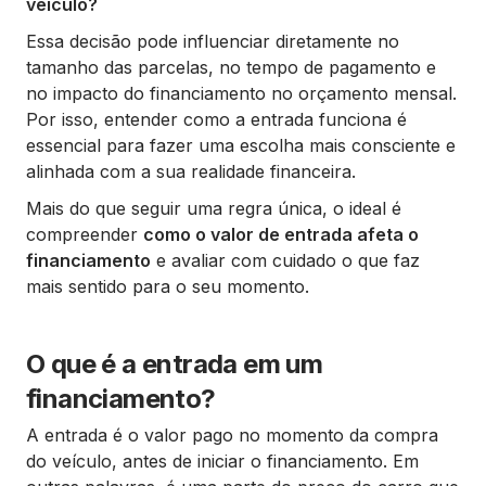
veículo?
Essa decisão pode influenciar diretamente no
tamanho das parcelas, no tempo de pagamento e
no impacto do financiamento no orçamento mensal.
Por isso, entender como a entrada funciona é
essencial para fazer uma escolha mais consciente e
alinhada com a sua realidade financeira.
Mais do que seguir uma regra única, o ideal é
compreender
como o valor de entrada afeta o
financiamento
e avaliar com cuidado o que faz
mais sentido para o seu momento.
O que é a entrada em um
financiamento?
A entrada é o valor pago no momento da compra
do veículo, antes de iniciar o financiamento. Em