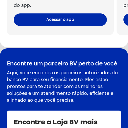
do app.
pr
Acessar o app
Encontre um parceiro BV perto de você
Aqui, você encontra os parceiros autorizados do
banco BV para seu financiamento. Eles estão
prontos para te atender com as melhores
soluções e um atendimento rápido, eficiente e
alinhado ao que você precisa.
Encontre a Loja BV mais