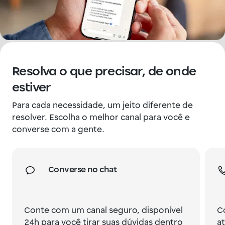
Resolva o que precisar, de onde
estiver
Para cada necessidade, um jeito diferente de
resolver. Escolha o melhor canal para você e
converse com a gente.
Converse no chat
Conte com um canal seguro, disponível
C
24h para você tirar suas dúvidas dentro
a