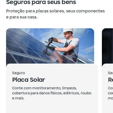
Seguros para seus bens
Proteção para placas solares, seus componentes
e para sua casa.
Seguro
Se
Placa Solar
R
Conte com monitoramento, limpeza,
Co
cobertura para danos físicos, elétricos, roubo
co
e mais.
mo