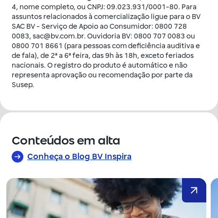
4, nome completo, ou CNPJ: 09.023.931/0001-80. Para
assuntos relacionados à comercialização ligue para o BV
SAC BV - Serviço de Apoio ao Consumidor: 0800 728
0083, sac@bv.com.br. Ouvidoria BV: 0800 707 0083 ou
0800 701 8661 (para pessoas com deficiência auditiva e
de fala), de 2ª a 6ª feira, das 9h às 18h, exceto feriados
nacionais. O registro do produto é automático e não
representa aprovação ou recomendação por parte da
Susep.
Conteúdos em alta
Conheça o Blog BV Inspira