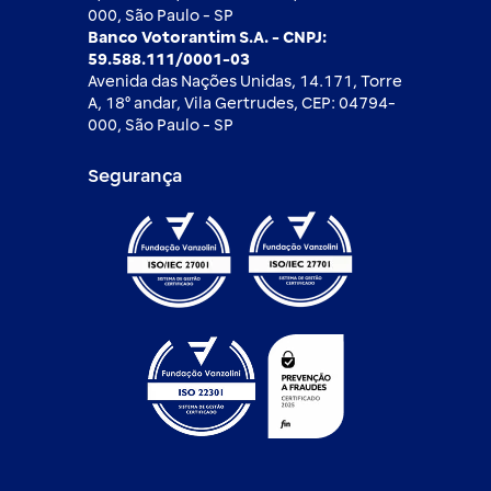
000, São Paulo - SP
Banco Votorantim S.A. - CNPJ:
59.588.111/0001-03
Avenida das Nações Unidas, 14.171, Torre
A, 18⁰ andar, Vila Gertrudes, CEP: 04794-
000, São Paulo - SP
Segurança