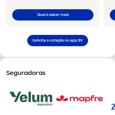
Quero saber mais
Solicite a cotação no app BV
Seguradoras