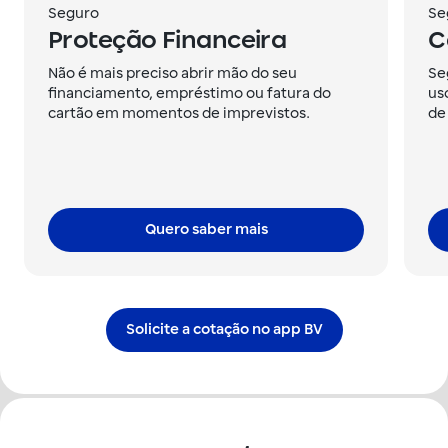
Seguro
Se
Proteção Financeira
C
Não é mais preciso abrir mão do seu
Se
financiamento, empréstimo ou fatura do
us
cartão em momentos de imprevistos.
de
Quero saber mais
Solicite a cotação no app BV