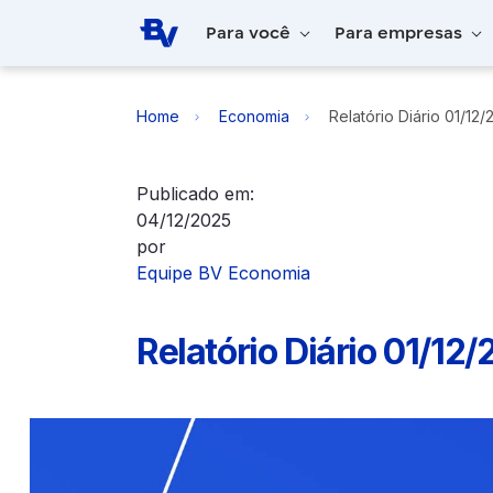
Pular para o Conteúdo principal
Para você
Para empresas
Home
Economia
Relatório Diário 01/12
Publicado em:
04/12/2025
por
Equipe BV Economia
Relatório Diário 01/12