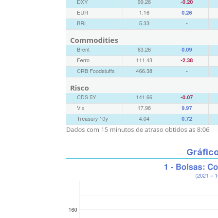
Gráfic