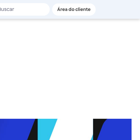
de busca
Área do cliente