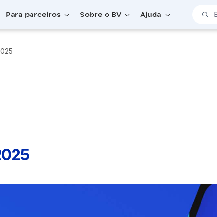
Barra 
Para parceiros
Sobre o BV
Ajuda
/2025
/2025