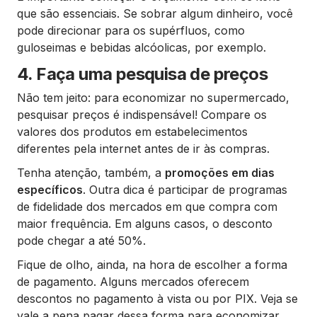
que são essenciais. Se sobrar algum dinheiro, você
pode direcionar para os supérfluos, como
guloseimas e bebidas alcóolicas, por exemplo.
4. Faça uma pesquisa de preços
Não tem jeito: para economizar no supermercado,
pesquisar preços é indispensável! Compare os
valores dos produtos em estabelecimentos
diferentes pela internet antes de ir às compras.
Tenha atenção, também, a
promoções em dias
específicos
. Outra dica é participar de programas
de fidelidade dos mercados em que compra com
maior frequência. Em alguns casos, o desconto
pode chegar a até 50%.
Fique de olho, ainda, na hora de escolher a forma
de pagamento. Alguns mercados oferecem
descontos no pagamento à vista ou por PIX. Veja se
vale a pena pagar dessa forma para economizar.