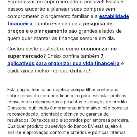
Economizar no supermercado é possível! Esses 9
passos ajudarão a planejar suas compras sem
comprometer o orçamento familiar e a
estabilidade
financeira
. Lembre-se de que a
pesquisa de
preços e o planejamento
são grandes aliados de
quem quer manter as finanças sempre em dia.
Gostou deste post sobre como
economizar no
supermercado
? Então confira também
7
aplicativos para organizar sua vida financeira
e
cuide ainda melhor do seu dinheiro!
Esta página tem como objetivo compartilhar conteúdos
sobre temas do mercado financeiro para estimular práticas
conscientes relacionadas a produtos e serviços de crédito.
O material publicado é meramente informativo, não constitui
recomendação, orientação técnica ou garantia de
resultados. Os textos são elaborados por empresa parceira.
Qualquer produto ou serviço do banco BV está sujeito à
análise e aprovação conforme critérios e políticas internas.