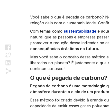
Você sabe o que é pegada de carbono? Nes
relação dela com a sustentabilidade. Confir
Com temas como
sustentabilidade
e aque
natural que as pessoas e empresas passem
promover a redução desse indicador na at
consequências drásticas no futuro.
Mas você sabe o conceito dessa métrica e 
liberados no planeta? É justamente o que e
continue conosco!
O que é pegada de carbono?
Pegada de carbono é uma metodologia q
atmosfera durante o ciclo de um produto,
Esse método foi criado devido à grande q
capacidade de emitir esses gases poluente