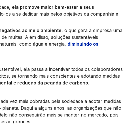
idade,
ela promove maior bem-estar a seus
do-os a se dedicar mais pelos objetivos da companhia e
negativos ao meio ambiente
, o que gera à empresa uma
 de multas. Além disso, soluções sustentáveis
naturais, como água e energia,
diminuindo os
entável, ela passa a incentivar todos os colaboradores
bitos, se tornando mais conscientes e adotando medidas
iental e redução da pegada de carbono
.
cada vez mais cobradas pela sociedade a adotar medidas
 planeta. Daqui a alguns anos, as organizações que não
delo não conseguirão mais se manter no mercado, pois
serão grandes.