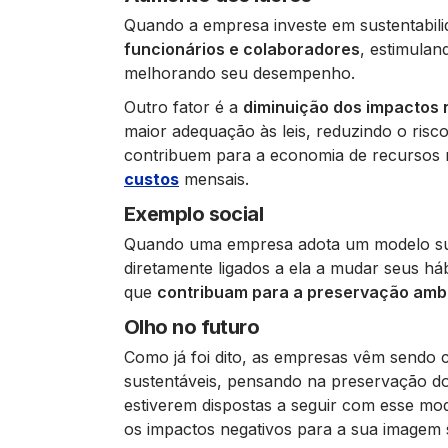
Quando a empresa investe em sustentabil
funcionários e colaboradores
, estimulan
melhorando seu desempenho.
Outro fator é a
diminuição dos impactos 
maior adequação às leis, reduzindo o risco
contribuem para a economia de recursos 
custos
mensais.
Exemplo social
Quando uma empresa adota um modelo sust
diretamente ligados a ela a mudar seus há
que
contribuam para a preservação amb
Olho no futuro
Como já foi dito, as empresas vêm sendo 
sustentáveis, pensando na preservação do
estiverem dispostas a seguir com esse mo
os impactos negativos para a sua imagem 