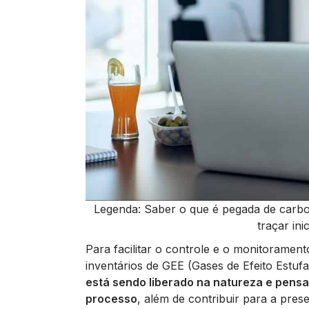
Legenda: Saber o que é pegada de carbon
traçar ini
Para facilitar o controle e o monitoramen
inventários de GEE (Gases de Efeito Estuf
está sendo liberado na natureza e pensa
processo
, além de contribuir para a pres