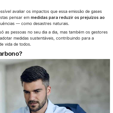
sível avaliar os impactos que essa emissão de gases
listas pensar em
medidas para reduzir os prejuízos ao
uências — como desastres naturais.
 só as pessoas no seu dia a dia, mas também os gestores
otar medidas sustentáveis, contribuindo para a
e vida de todos.
carbono?