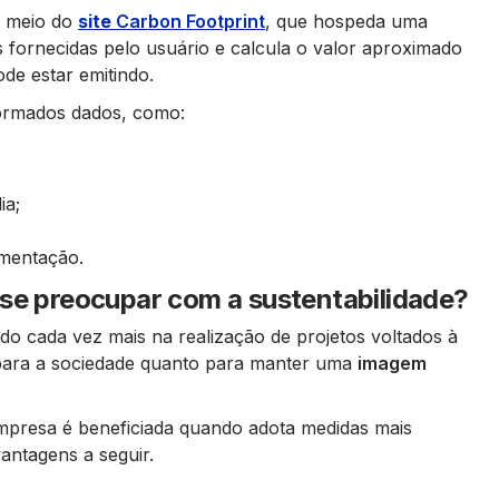
r meio do
site
Carbon Footprint
, que hospeda uma
 fornecidas pelo usuário e calcula o valor aproximado
de estar emitindo.
nformados dados, como:
ia;
imentação.
 se preocupar com a sustentabilidade?
 cada vez mais na realização de projetos voltados à
r para a sociedade quanto para manter uma
imagem
presa é beneficiada quando adota medidas mais
antagens a seguir.