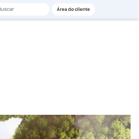
de busca
Área do cliente