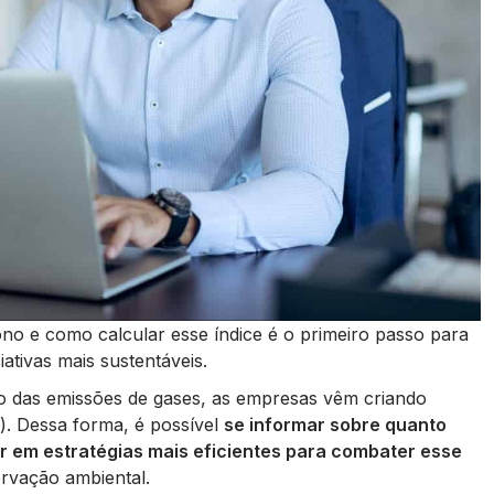
o e como calcular esse índice é o primeiro passo para
ciativas mais sustentáveis.
to das emissões de gases, as empresas vêm criando
a). Dessa forma, é possível
se informar sobre quanto
r em estratégias mais eficientes para combater esse
ervação ambiental.