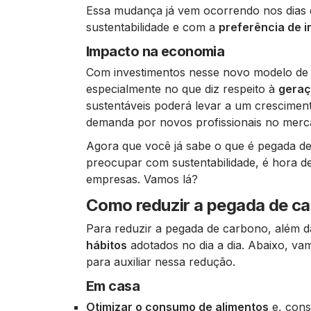
Essa mudança já vem ocorrendo nos dias 
sustentabilidade e com a
preferência de 
Impacto na economia
Com investimentos nesse novo modelo de 
especialmente no que diz respeito à
geraç
sustentáveis poderá levar a um crescimen
demanda por novos profissionais no merc
Agora que você já sabe o que é pegada d
preocupar com sustentabilidade, é hora d
empresas. Vamos lá?
Como reduzir a pegada de c
Para reduzir a pegada de carbono, além d
hábitos
adotados no dia a dia. Abaixo, v
para auxiliar nessa redução.
Em casa
Otimizar o consumo de alimentos
e, cons