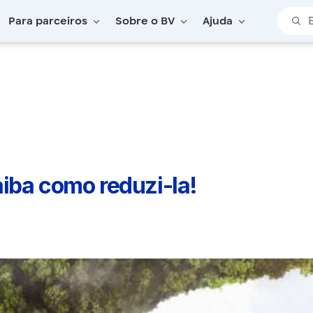
Barra 
Para parceiros
Sobre o BV
Ajuda
aiba como reduzi-la!
iba como reduzi-la!