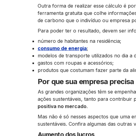
Outra forma de realizar esse cálculo é po
ferramenta gratuita que colhe informações
de carbono que o indivíduo ou empresa po
Para poder ter o resultado, devem ser i
número de habitantes na residência;
consumo de energia
;
modelos de transporte utilizados no dia a d
gastos com roupas e acessórios;
produtos que costumam fazer parte da al
Por que sua empresa precisa
As grandes organizações têm se empenhado
ações sustentáveis, tanto para contribui
positiva no mercado
.
Mas não é só nesses aspectos que uma em
sustentáveis. Confira algumas das outras v
Aumento dos lucros