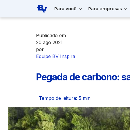
Pular para o Conteúdo principal
Para você
Para empresas
Home
BV Inspira
Pegada de carbono: s
Publicado em
20 ago 2021
por
Equipe BV Inspira
Pegada de carbono: sa
Tempo de leitura: 5 min