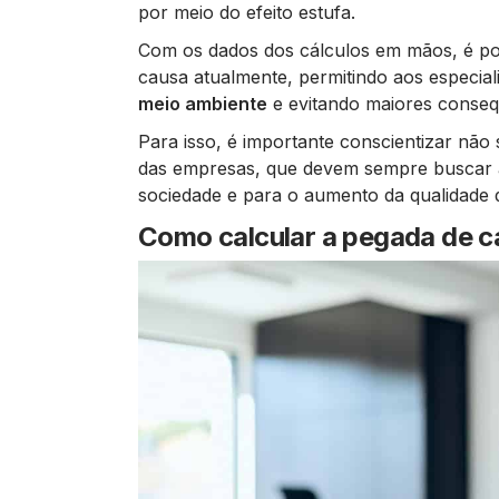
por meio do efeito estufa.
Com os dados dos cálculos em mãos, é pos
causa atualmente, permitindo aos especia
meio ambiente
e evitando maiores conseq
Para isso, é importante conscientizar não
das empresas, que devem sempre buscar ad
sociedade e para o aumento da qualidade d
Como calcular a pegada de 