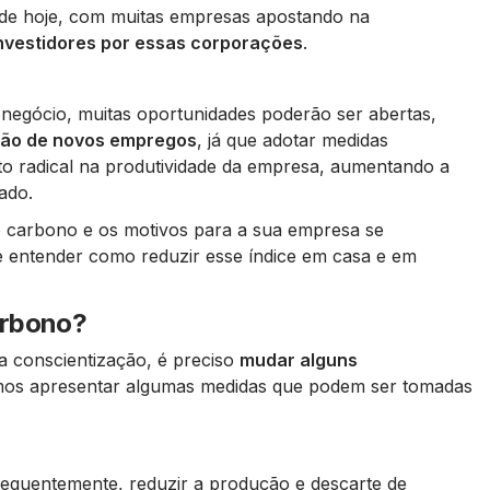
de hoje, com muitas empresas apostando na
investidores por essas corporações
.
negócio, muitas oportunidades poderão ser abertas,
ão de novos empregos
, já que adotar medidas
to radical na produtividade da empresa, aumentando a
ado.
e carbono e os motivos para a sua empresa se
e entender como reduzir esse índice em casa e em
arbono?
a conscientização, é preciso
mudar alguns
amos apresentar algumas medidas que podem ser tomadas
equentemente, reduzir a produção e descarte de