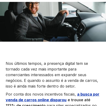
Seguros
Vida Financeira
Canais Digitais
Nos últimos tempos, a presença digital tem se
tornado cada vez mais importante para
comerciantes interessados em expandir seus
negócios. E quando o assunto é a venda de carros,
isso é ainda mais forte dentro do setor.
Por conta dos novos incentivos fiscais,
a busca por
venda de carros online disparou
e trouxe até
112% de crescimento
para sites especializados no