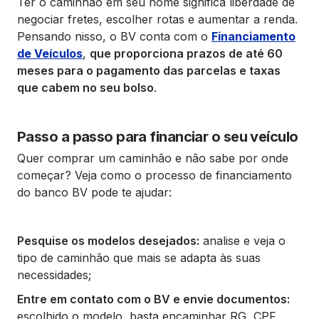
Ter o caminhão em seu nome significa liberdade de
negociar fretes, escolher rotas e aumentar a renda.
Pensando nisso, o BV conta com o
Financiamento
de Veículos
,
que proporciona prazos de até 60
meses para o pagamento das parcelas e taxas
que cabem no seu bolso
.
Passo a passo para financiar o seu veículo
Quer comprar um caminhão e não sabe por onde
começar? Veja como o processo de financiamento
do banco BV pode te ajudar:
Pesquise os modelos desejados:
analise e veja o
tipo de caminhão que mais se adapta às suas
necessidades;
Entre em contato com o BV e envie documentos:
escolhido o modelo, basta encaminhar RG, CPF,