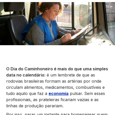
Seguros
Vida Financeira
Canais Digitais
O Dia do Caminhoneiro é mais do que uma simples
data no calendário
: é um lembrete de que as
rodovias brasileiras formam as artérias por onde
circulam alimentos, medicamentos, combustíveis e
tudo aquilo que faz a
economia
pulsar. Sem esses
profissionais, as prateleiras ficariam vazias e as
linhas de produção parariam.
Por isso, parar um instante para homenagear quem