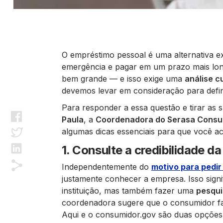
O empréstimo pessoal é uma alternativa 
emergência e pagar em um prazo mais long
bem grande — e isso exige uma
análise 
devemos levar em consideração para defi
Para responder a essa questão e tirar a
Paula
, a
Coordenadora do Serasa Consu
algumas dicas essenciais para que você ac
1. Consulte a credibilidade d
Independentemente do
motivo para pedir
justamente conhecer a empresa. Isso signi
instituição, mas também fazer uma
pesqui
coordenadora sugere que o consumidor fa
Aqui e o consumidor.gov são duas opções