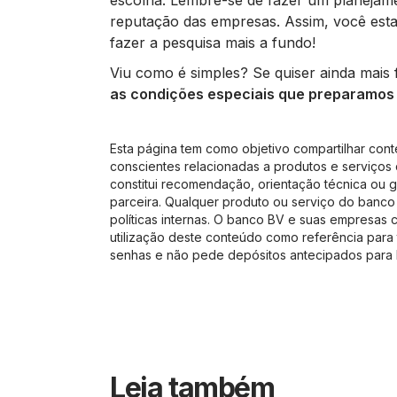
escolha. Lembre-se de fazer um planejame
reputação das empresas. Assim, você esta
fazer a pesquisa mais a fundo!
Viu como é simples? Se quiser ainda mais f
as condições especiais que preparamos
Esta página tem como objetivo compartilhar cont
conscientes relacionadas a produtos e serviços 
constitui recomendação, orientação técnica ou g
parceira. Qualquer produto ou serviço do banco 
políticas internas. O banco BV e suas empresas 
utilização deste conteúdo como referência para 
senhas e não pede depósitos antecipados para l
Leia também