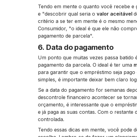
Tendo em mente o quanto você recebe e g
e
"descobrir qual seria o
valor aceitável
d
critério a se ter em mente é o mesmo me
Consumidor,
"o ideal é que ele não comp
pagamento de parcela"
.
6. Data do pagamento
Um ponto que muitas vezes passa batido é 
pagamento da parcela. O ideal é ter uma
m
para garantir que o empréstimo seja pago o
simples, é importante deixar bem claro lo
Se a data do pagamento for semanas depo
descontrole financeiro acontecer se torn
orçamento, é interessante que o emprésti
e já paga as suas contas. Com o restante
controlada.
Tendo essas dicas em mente, você pode de