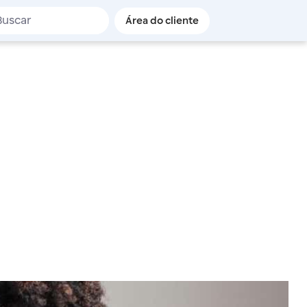
de busca
Área do cliente