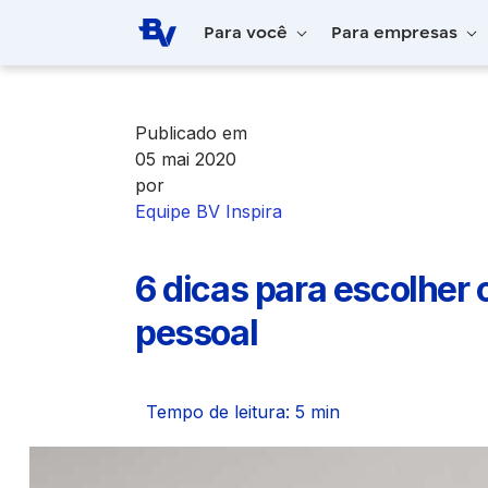
Pular para o Conteúdo principal
Para você
Para empresas
Home
BV Inspira
6 dicas para escolhe
Publicado em
05 mai 2020
por
Equipe BV Inspira
6 dicas para escolher
pessoal
Tempo de leitura: 5 min