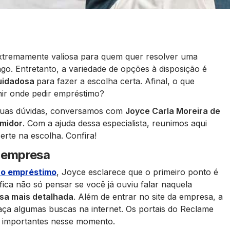
extremamente valiosa para quem quer resolver uma
o. Entretanto, a variedade de opções à disposição é
cuidadosa
para fazer a escolha certa. Afinal, o que
nir onde pedir empréstimo?
s suas dúvidas, conversamos com
Joyce Carla Moreira de
midor
. Com a ajuda dessa especialista, reunimos aqui
erte na escolha. Confira!
a empresa
 o empréstimo
, Joyce esclarece que o primeiro ponto é
fica não só pensar se você já ouviu falar naquela
sa mais detalhada
. Além de entrar no site da empresa, a
ça algumas buscas na internet. Os portais do Reclame
 importantes nesse momento.