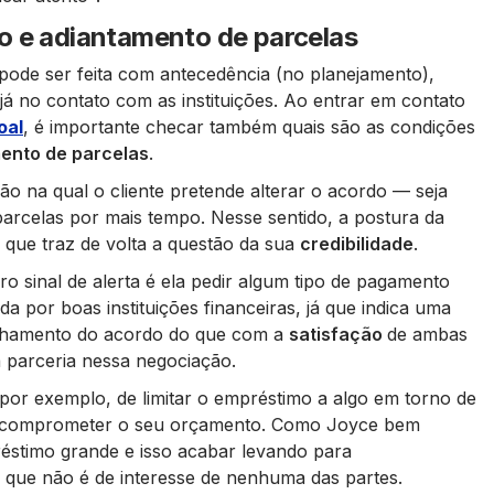
o e adiantamento de parcelas
pode ser feita com antecedência (no planejamento),
 no contato com as instituições. Ao entrar em contato
oal
, é importante checar também quais são as condições
ento de parcelas
.
ão na qual o cliente pretende alterar o acordo — seja
arcelas por mais tempo. Nesse sentido, a postura da
 que traz de volta a questão da sua
credibilidade
.
ro sinal de alerta é ela pedir algum tipo de pagamento
da por boas instituições financeiras, já que indica uma
echamento do acordo do que com a
satisfação
de ambas
a parceria nessa negociação.
or exemplo, de limitar o empréstimo a algo em torno de
ão comprometer o seu orçamento. Como Joyce bem
éstimo grande e isso acabar levando para
o que não é de interesse de nenhuma das partes.