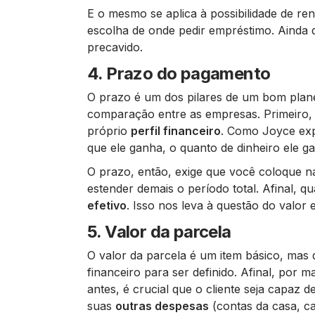
E o mesmo se aplica à possibilidade de r
escolha de onde pedir empréstimo. Ainda q
precavido.
4. Prazo do pagamento
O prazo é um dos pilares de um bom plan
comparação entre as empresas. Primeiro, 
próprio
perfil financeiro
. Como Joyce exp
que ele ganha, o quanto de dinheiro ele g
O prazo, então, exige que você coloque n
estender demais o período total. Afinal, 
efetivo
. Isso nos leva à questão do valor e
5. Valor da parcela
O valor da parcela é um item básico, mas
financeiro para ser definido. Afinal, por m
antes, é crucial que o cliente seja capaz
suas
outras despesas
(contas da casa, ca