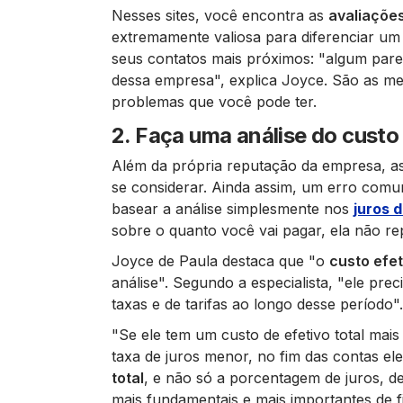
Nesses sites, você encontra as
avaliaçõe
extremamente valiosa para diferenciar um
seus contatos mais próximos: "
algum pare
dessa empresa
", explica Joyce. São as m
problemas que você pode ter.
2. Faça uma análise do custo 
Além da própria reputação da empresa, a
se considerar. Ainda assim, um erro com
basear a análise simplesmente nos
juros 
sobre o quanto você vai pagar, ela não r
Joyce de Paula destaca que
"o
custo efet
análise"
. Segundo a especialista,
"ele prec
taxas e de tarifas ao longo desse período"
"
Se ele tem um custo de efetivo total mai
taxa de juros menor, no fim das contas ele
total
, e não só a porcentagem de juros, d
mais fundamentais e mais importantes de f