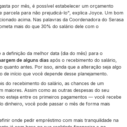
asta por mês, é possível estabelecer um orçamento
e parcela para não prejudicá-lo"
, explica Joyce. Um bom
ncionado acima. Nas palavras da Coordenadora do Serasa
rometa mais do que 30% do salário dele com o
a definição da melhor data (dia do mês) para o
argem de alguns dias
após o recebimento do salário,
 quanto antes. Por isso, ainda que a alteração seja algo
go de início que você depende desse planejamento.
is do recebimento do salário, as chances de um
am maiores. Assim como as outras despesas do seu
mo esteja entre os primeiros pagamentos — você recebe
 do dinheiro, você pode passar o mês de forma mais
finir onde pedir empréstimo com mais tranquilidade na