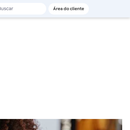
de busca
Área do cliente