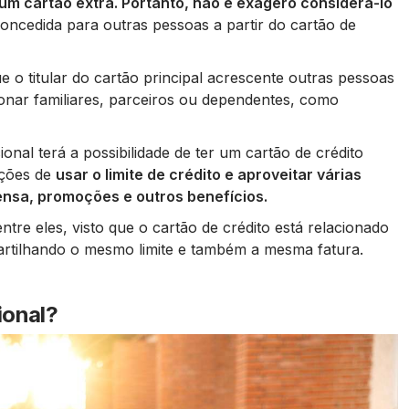
um cartão extra. Portanto, não é exagero considerá-lo
oncedida para outras pessoas a partir do cartão de
que o titular do cartão principal acrescente outras pessoas
ionar familiares, parceiros ou dependentes, como
onal terá a possibilidade de ter um cartão de crédito
ições de
usar o limite de crédito e aproveitar várias
sa, promoções e outros benefícios.
ntre eles, visto que o cartão de crédito está relacionado
partilhando o mesmo limite e também a mesma fatura.
ional?