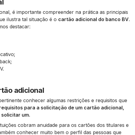
al
onal, é importante compreender na prática as principais
 ilustra tal situação é o
cartão adicional do banco BV
.
mos destacar:
cativo;
back;
V.
rtão adicional
ertinente conhecer algumas restrições e requisitos que
equisitos para a solicitação de um cartão adicional,
solicitar um.
ituições cobram anuidade para os cartões dos titulares e
também conhecer muito bem o perfil das pessoas que