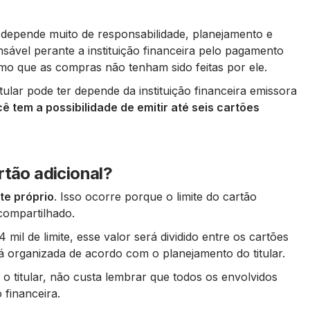
 depende muito de responsabilidade, planejamento e
nsável perante a instituição financeira pelo pagamento
esmo que as compras não tenham sido feitas por ele.
tular pode ter depende da instituição financeira emissora
 tem a possibilidade de emitir até seis cartões
rtão adicional?
te próprio
. Isso ocorre porque o limite do cartão
 compartilhado.
 mil de limite, esse valor será dividido entre os cartões
rá organizada de acordo com o planejamento do titular.
 titular, não custa lembrar que todos os envolvidos
 financeira.