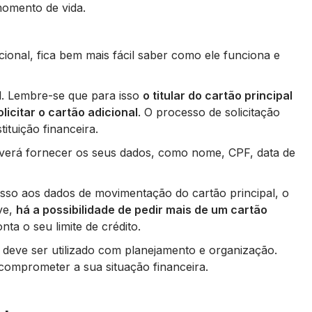
omento de vida.
cional, fica bem mais fácil saber como ele funciona e
il. Lembre-se que para isso
o titular do cartão principal
icitar o cartão adicional
. O processo de solicitação
tituição financeira.
deverá fornecer os seus dados, como nome, CPF, data de
esso aos dados de movimentação do cartão principal, o
ve,
há a possibilidade de pedir mais de um cartão
ta o seu limite de crédito.
l deve ser utilizado com planejamento e organização.
comprometer a sua situação financeira.