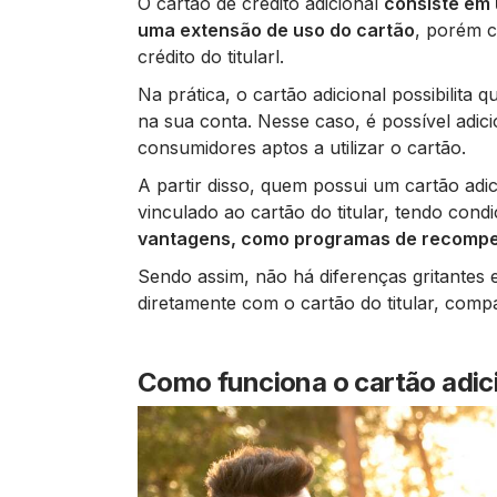
O cartão de crédito adicional
consiste em 
uma extensão de uso do cartão
, porém c
crédito do titularl.
Na prática, o cartão adicional possibilita 
na sua conta. Nesse caso, é possível adic
consumidores aptos a utilizar o cartão.
A partir disso, quem possui um cartão adici
vinculado ao cartão do titular, tendo cond
vantagens, como programas de recompen
Sendo assim, não há diferenças gritantes e
diretamente com o cartão do titular, com
Como funciona o cartão adic