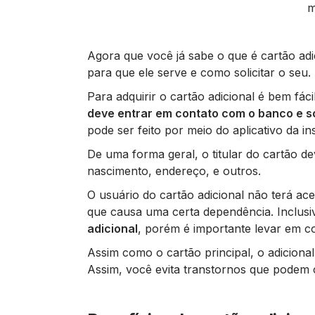
m
Agora que você já sabe o que é cartão adi
para que ele serve e como solicitar o seu.
Para adquirir o cartão adicional é bem fác
deve entrar em contato com o banco e sol
pode ser feito por meio do aplicativo da ins
De uma forma geral, o titular do cartão 
nascimento, endereço, e outros.
O usuário do cartão adicional não terá ac
que causa uma certa dependência. Inclusi
adicional
, porém é importante levar em con
Assim como o cartão principal, o adiciona
Assim, você evita transtornos que podem 