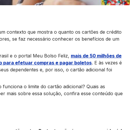
m contexto que mostra o quanto os cartões de crédito
dores, se faz necessário conhecer os benefícios de um
sil e o portal Meu Bolso Feliz,
mais de 50 milhões de
to para efetuar compras e pagar boletos
. E às vezes é
eus dependentes e, por isso, o cartão adicional foi
 funciona o limite do cartão adicional? Quais as
er mais sobre essa solução, confira esse conteúdo que