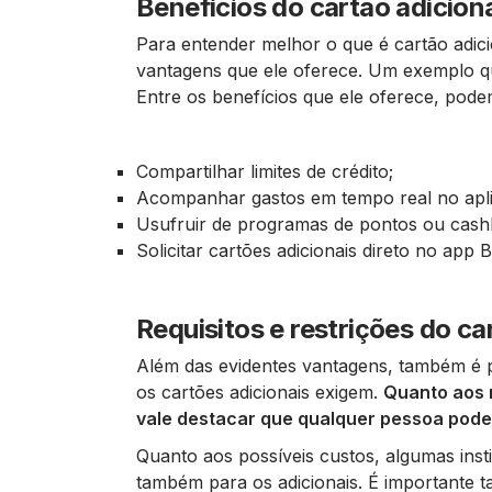
Benefícios do cartão adicion
Para entender melhor o que é cartão adici
vantagens que ele oferece. Um exemplo que
Entre os benefícios que ele oferece, pode
Compartilhar limites de crédito;
Acompanhar gastos em tempo real no apli
Usufruir de programas de pontos ou cash
Solicitar cartões adicionais direto no app B
Requisitos e restrições do ca
Além das evidentes vantagens, também é p
os cartões adicionais exigem.
Quanto aos r
vale destacar que qualquer pessoa pode 
Quanto aos possíveis custos, algumas inst
também para os adicionais. É importante 