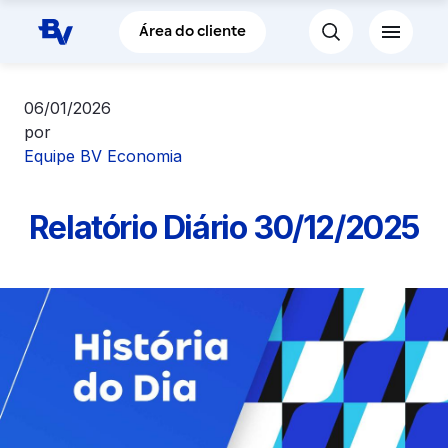
Pular para o Conteúdo principal
Área do cliente
06/01/2026
por
Equipe BV Economia
Relatório Diário 30/12/2025