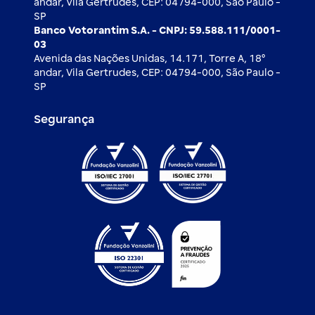
andar, Vila Gertrudes, CEP: 04794-000, São Paulo -
SP
Banco Votorantim S.A. - CNPJ: 59.588.111/0001-
03
Avenida das Nações Unidas, 14.171, Torre A, 18⁰
andar, Vila Gertrudes, CEP: 04794-000, São Paulo -
SP
Segurança