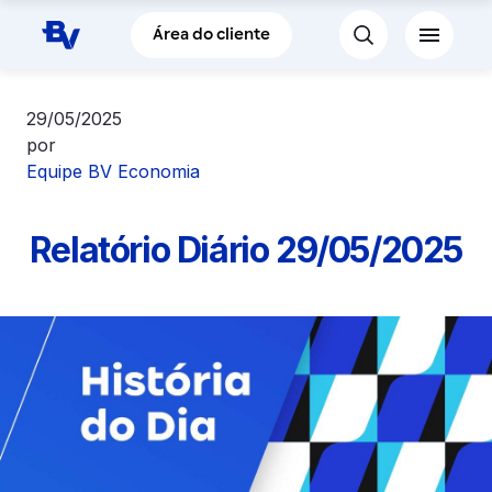
Pular para o Conteúdo principal
Área do cliente
29/05/2025
por
Equipe BV Economia
Relatório Diário 29/05/2025