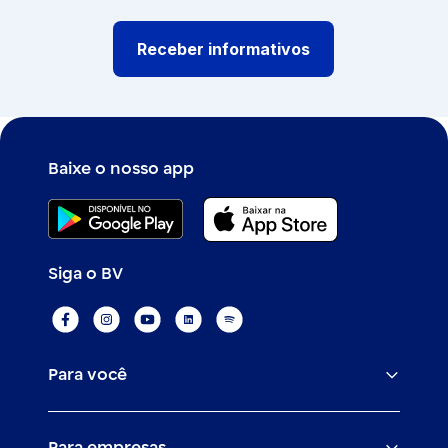
Receber informativos
Baixe o nosso app
Siga o BV
Para você
Assistências
Para empresas