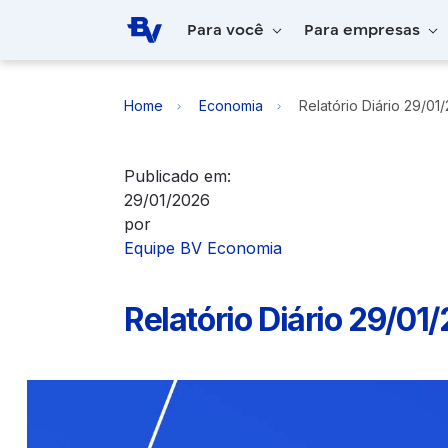
Pular para o Conteúdo principal
Para você
Para empresas
Home
Economia
Relatório Diário 29/01
Publicado em:
29/01/2026
por
Equipe BV Economia
Relatório Diário 29/01