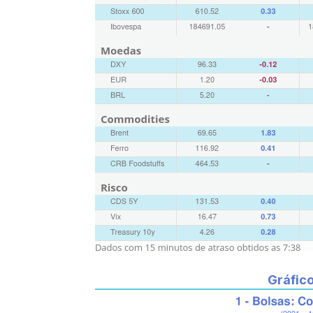
Gráfic