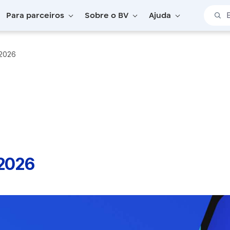
Barra 
Para parceiros
Sobre o BV
Ajuda
/2026
/2026