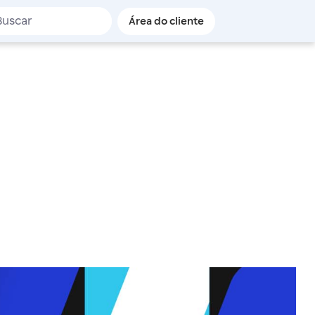
de busca
Área do cliente