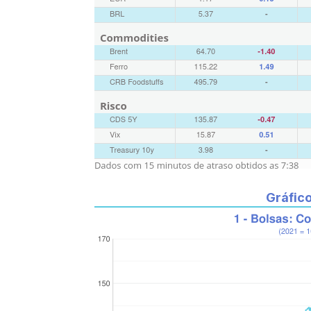
Gráfic