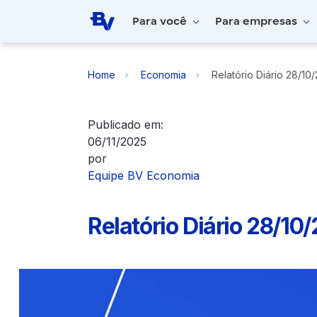
Pular para o Conteúdo principal
Para você
Para empresas
Home
Economia
Relatório Diário 28/10
Publicado em:
06/11/2025
por
Equipe BV Economia
Relatório Diário 28/10