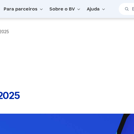
Barra 
Para parceiros
Sobre o BV
Ajuda
/2025
/2025