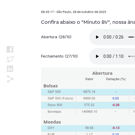
08:45:17 - São Paulo, 28 de outubro de 2025
Confira abaixo o "Minuto BV", nossa á
Abertura (28/10)
Fechamento (27/10)