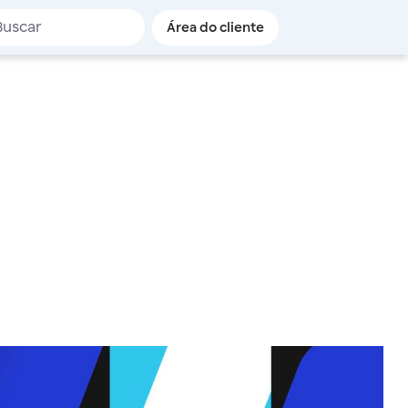
de busca
Área do cliente