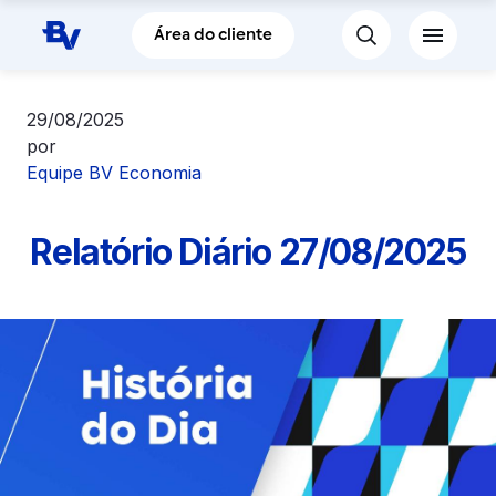
Pular para o Conteúdo principal
Área do cliente
29/08/2025
por
Equipe BV Economia
Relatório Diário 27/08/2025