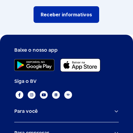
Receber informativos
Baixe o nosso app
Siga o BV
Para você
Assistências
Para empresas