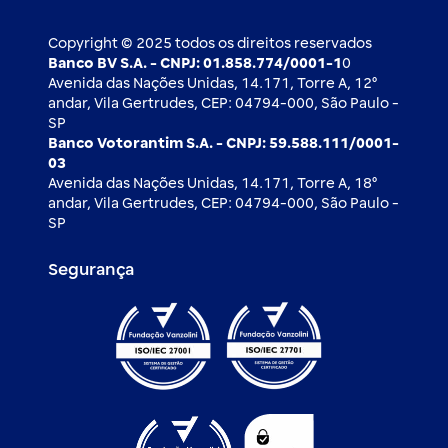
Ouvidoria
Imprensa
Derivativos
Copyright © 2025 todos os direitos reservados
Banco BV S.A. - CNPJ: 01.858.774/0001-1
0
Avenida das Nações Unidas, 14.171, Torre A, 12⁰
andar, Vila Gertrudes, CEP: 04794-000, São Paulo -
SP
Banco Votorantim S.A. - CNPJ: 59.588.111/0001-
03
Avenida das Nações Unidas, 14.171, Torre A, 18⁰
andar, Vila Gertrudes, CEP: 04794-000, São Paulo -
SP
Segurança