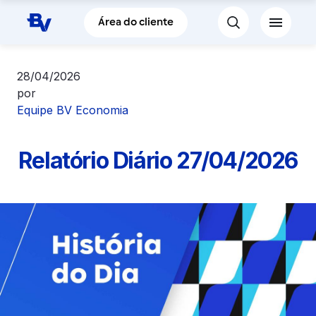
Pular para o Conteúdo principal
Área do cliente
28/04/2026
por
Equipe BV Economia
Relatório Diário 27/04/2026