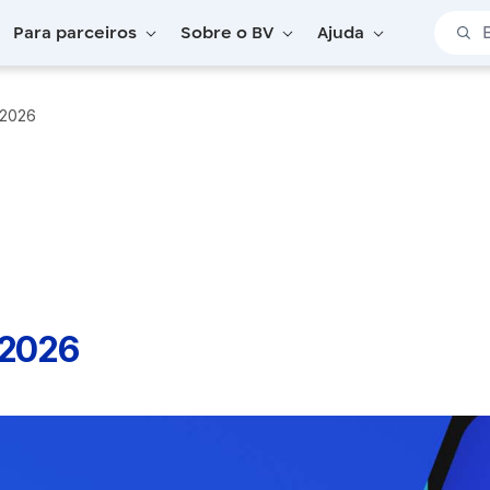
Barra 
Para parceiros
Sobre o BV
Ajuda
/2026
/2026