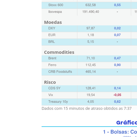
Gráfic