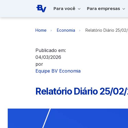
Pular para o Conteúdo principal
Para você
Para empresas
Home
Economia
Relatório Diário 25/02
Publicado em:
04/03/2026
por
Equipe BV Economia
Relatório Diário 25/02