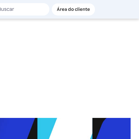
de busca
Área do cliente