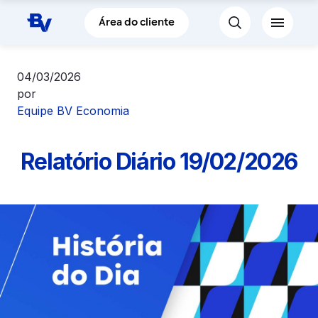
Pular para o Conteúdo principal
Área do cliente
04/03/2026
por
Equipe BV Economia
Relatório Diário 19/02/2026