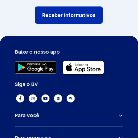
Receber informativos
Baixe o nosso app
Siga o BV
Para você
Assistências
Para empresas