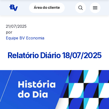
Pular para o Conteúdo principal
Área do cliente
21/07/2025
por
Equipe BV Economia
Relatório Diário 18/07/2025