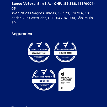
Banco Votorantim S.A. - CNPJ: 59.588.111/0001-
03
Avenida das Nações Unidas, 14.171, Torre A, 18⁰
andar, Vila Gertrudes, CEP: 04794-000, São Paulo -
SP
Segurança