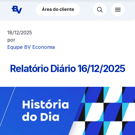
Pular para o Conteúdo principal
Área do cliente
18/12/2025
por
Equipe BV Economia
Relatório Diário 16/12/2025