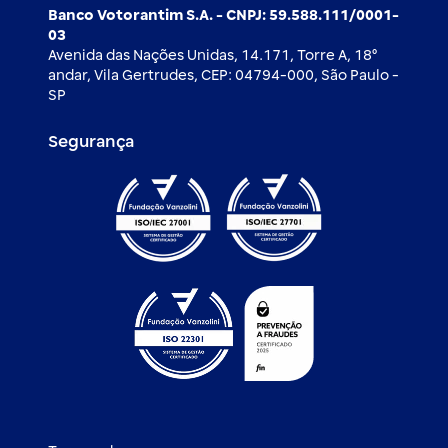
Banco Votorantim S.A. - CNPJ: 59.588.111/0001-
03
Avenida das Nações Unidas, 14.171, Torre A, 18⁰
andar, Vila Gertrudes, CEP: 04794-000, São Paulo -
SP
Segurança