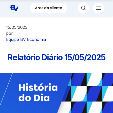
Pular para o Conteúdo principal
Área do cliente
15/05/2025
por
Equipe BV Economia
Relatório Diário 15/05/2025