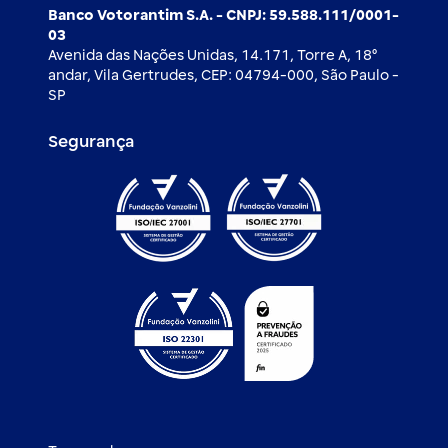
Banco Votorantim S.A. - CNPJ: 59.588.111/0001-
03
Avenida das Nações Unidas, 14.171, Torre A, 18⁰
andar, Vila Gertrudes, CEP: 04794-000, São Paulo -
SP
Segurança