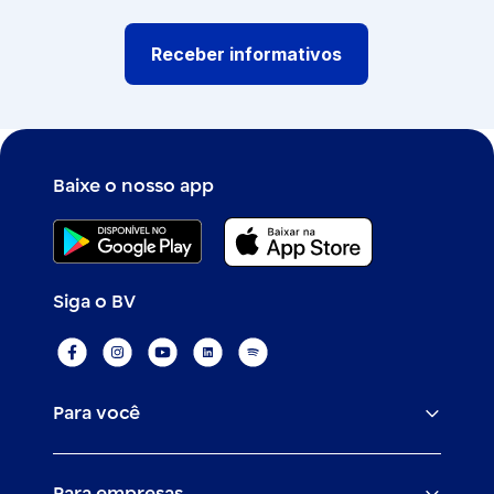
Receber informativos
Baixe o nosso app
Siga o BV
Para você
Assistências
Para empresas