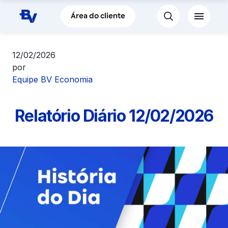
Pular para o Conteúdo principal
Área do cliente
12/02/2026
por
Equipe BV Economia
Relatório Diário 12/02/2026