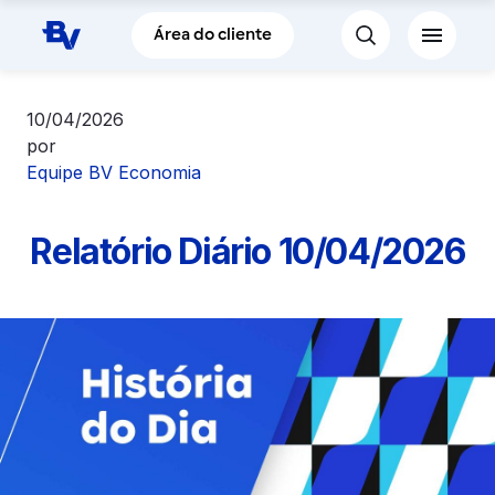
Pular para o Conteúdo principal
Área do cliente
10/04/2026
por
Equipe BV Economia
Relatório Diário 10/04/2026