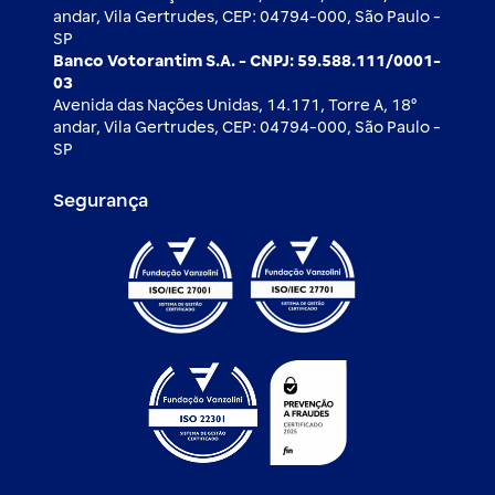
andar, Vila Gertrudes, CEP: 04794-000, São Paulo -
SP
Banco Votorantim S.A. - CNPJ: 59.588.111/0001-
03
Avenida das Nações Unidas, 14.171, Torre A, 18⁰
andar, Vila Gertrudes, CEP: 04794-000, São Paulo -
SP
Segurança