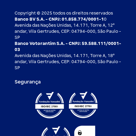
Ouvidoria
Imprensa
Derivativos
Copyright © 2025 todos os direitos reservados
Banco BV S.A. - CNPJ: 01.858.774/0001-1
0
Avenida das Nações Unidas, 14.171, Torre A, 12⁰
andar, Vila Gertrudes, CEP: 04794-000, São Paulo -
SP
Banco Votorantim S.A. - CNPJ: 59.588.111/0001-
03
Avenida das Nações Unidas, 14.171, Torre A, 18⁰
andar, Vila Gertrudes, CEP: 04794-000, São Paulo -
SP
Segurança