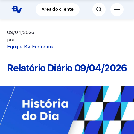
Pular para o Conteúdo principal
Área do cliente
09/04/2026
por
Equipe BV Economia
Relatório Diário 09/04/2026