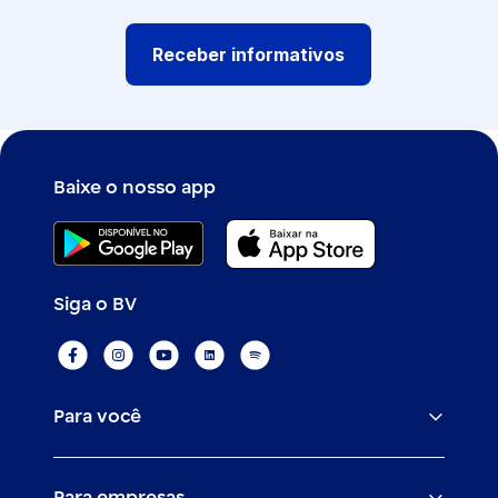
Receber informativos
Baixe o nosso app
Siga o BV
Para você
Assistências
Para empresas