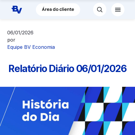
Pular para o Conteúdo principal
Área do cliente
06/01/2026
por
Equipe BV Economia
Relatório Diário 06/01/2026