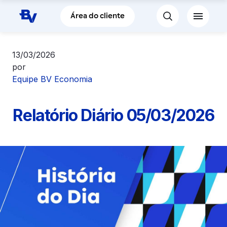
Pular para o Conteúdo principal
Área do cliente
13/03/2026
por
Equipe BV Economia
Relatório Diário 05/03/2026