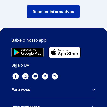
Receber informativos
Baixe o nosso app
Siga o BV
Para você
Assistências
Para empresas