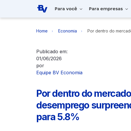
Pular para o Conteúdo principal
Para você
Para empresas
Home
Economia
Por dentro do mercad
Publicado em:
01/06/2026
por
Equipe BV Economia
Por dentro do mercado 
desemprego surpreend
para 5.8%