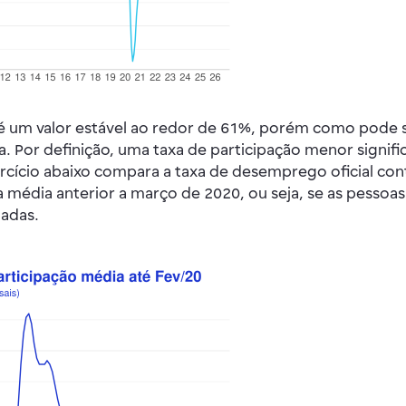
é um valor estável ao redor de 61%, porém como pode ser
. Por definição, uma taxa de participação menor signi
ício abaixo compara a taxa de desemprego oficial cont
na média anterior a março de 2020, ou seja, se as pesso
adas.