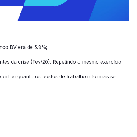
nco BV era de 5.9%;
ntes da crise (Fev/20). Repetindo o mesmo exercício
ril, enquanto os postos de trabalho informais se