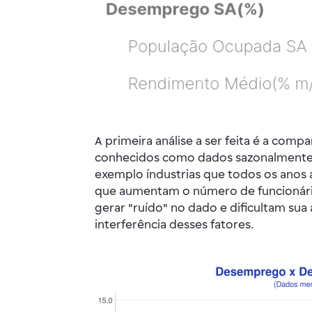
A primeira análise a ser feita é a co
conhecidos como dados sazonalmente 
exemplo índustrias que todos os anos
que aumentam o número de funcionário
gerar "ruído" no dado e dificultam sua
interferência desses fatores.