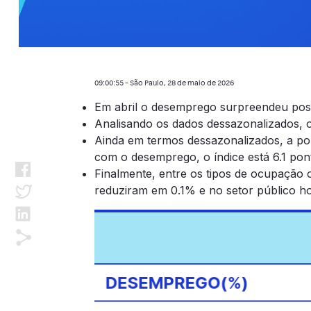
09:00:55 - São Paulo, 28 de maio de 2026
Em abril o desemprego surpreendeu posi
Analisando os dados dessazonalizados, 
Ainda em termos dessazonalizados, a pop
com o desemprego, o índice está 6.1 pont
Finalmente, entre os tipos de ocupação 
reduziram em 0.1% e no setor público h