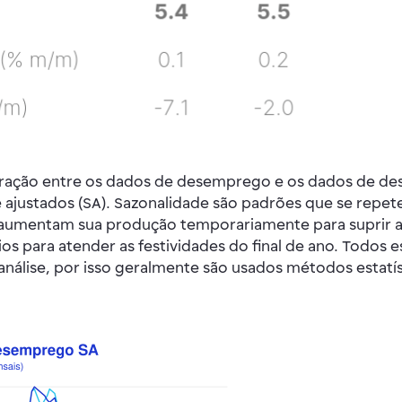
mparação entre os dados de desemprego e os dados de d
ajustados (SA). Sazonalidade são padrões que se repe
 aumentam sua produção temporariamente para suprir a
s para atender as festividades do final de ano. Todo
 análise, por isso geralmente são usados métodos estat