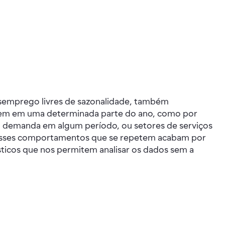
esemprego livres de sazonalidade, também
tem em uma determinada parte do ano, como por
 demanda em algum período, ou setores de serviços
s esses comportamentos que se repetem acabam por
ísticos que nos permitem analisar os dados sem a