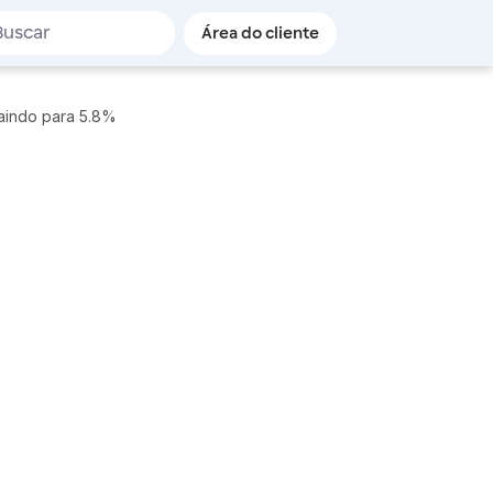
de busca
Área do cliente
aindo para 5.8%