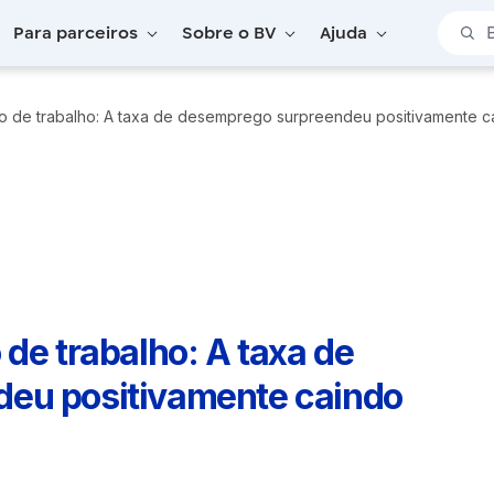
Barra 
Para parceiros
Sobre o BV
Ajuda
o de trabalho: A taxa de desemprego surpreendeu positivamente c
de trabalho: A taxa de
eu positivamente caindo