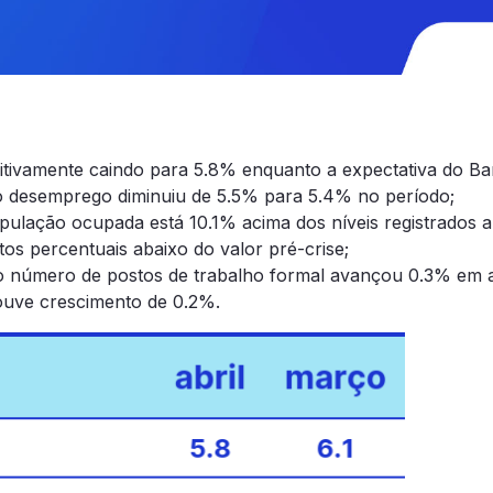
tivamente caindo para 5.8% enquanto a expectativa do Ba
o desemprego diminuiu de 5.5% para 5.4% no período;
ulação ocupada está 10.1% acima dos níveis registrados a
os percentuais abaixo do valor pré-crise;
o número de postos de trabalho formal avançou 0.3% em ab
ouve crescimento de 0.2%.