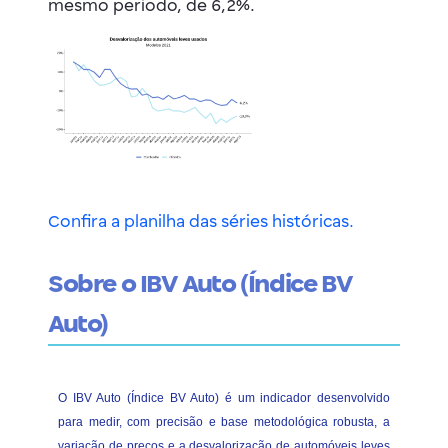
mesmo período, de 6,2%.
Confira a planilha das séries históricas.
Sobre o IBV Auto (Índice BV
Auto)
O IBV Auto (Índice BV Auto) é um indicador desenvolvido
para medir, com precisão e base metodológica robusta, a
variação de preços e a desvalorização de automóveis leves