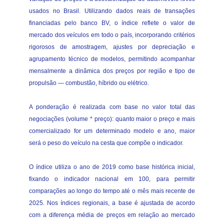
usados no Brasil. Utilizando dados reais de transações
financiadas pelo banco BV, o índice reflete o valor de
mercado dos veículos em todo o país, incorporando critérios
rigorosos de amostragem, ajustes por depreciação e
agrupamento técnico de modelos, permitindo acompanhar
mensalmente a dinâmica dos preços por região e tipo de
propulsão — combustão, híbrido ou elétrico.
A ponderação é realizada com base no valor total das
negociações (volume * preço): quanto maior o preço e mais
comercializado for um determinado modelo e ano, maior
será o peso do veículo na cesta que compõe o indicador.
O índice utiliza o ano de 2019 como base histórica inicial,
fixando o indicador nacional em 100, para permitir
comparações ao longo do tempo até o mês mais recente de
2025. Nos índices regionais, a base é ajustada de acordo
com a diferença média de preços em relação ao mercado