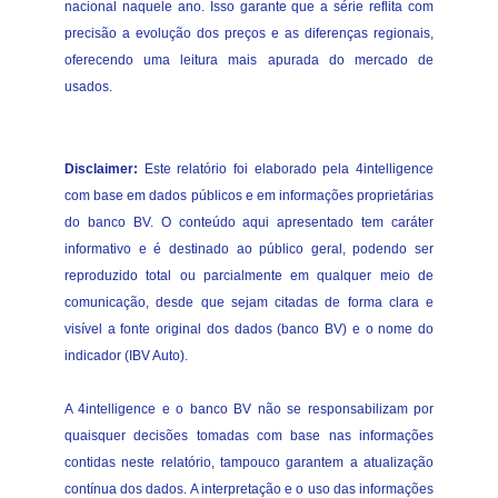
nacional naquele ano. Isso garante que a série reflita com
precisão a evolução dos preços e as diferenças regionais,
oferecendo uma leitura mais apurada do mercado de
usados.
Disclaimer:
Este relatório foi elaborado pela 4intelligence
com base em dados públicos e em informações proprietárias
do banco BV. O conteúdo aqui apresentado tem caráter
informativo e é destinado ao público geral, podendo ser
reproduzido total ou parcialmente em qualquer meio de
comunicação, desde que sejam citadas de forma clara e
visível a fonte original dos dados (banco BV) e o nome do
indicador (IBV Auto).
A 4intelligence e o banco BV não se responsabilizam por
quaisquer decisões tomadas com base nas informações
contidas neste relatório, tampouco garantem a atualização
contínua dos dados. A interpretação e o uso das informações