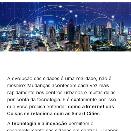
Seguros
Vida Financeira
Canais Digitais
A evolução das cidades é uma realidade, não é
mesmo? Mudanças acontecem cada vez mais
rapidamente nos centros urbanos e muitas delas
por conta da tecnologia. E é exatamente por isso
que você precisa entender
como a Internet das
Coisas se relaciona com as Smart Cities
.
A
tecnologia e a inovação
permitem o
desenvolvimento das cidades em centros urbanos