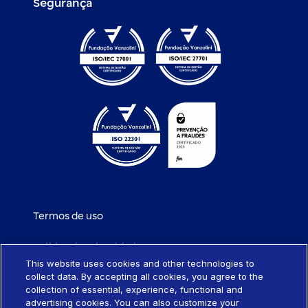
Segurança
Termos de uso
Política de privacidade
This website uses cookies and other technologies to
collect data. By accepting all cookies, you agree to the
Política de cookies
collection of essential, experience, functional and
advertising cookies. You can also customize your