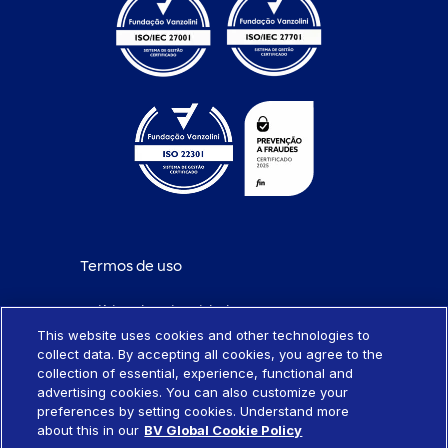
Termos de uso
Política de privacidade
This website uses cookies and other technologies to
collect data. By accepting all cookies, you agree to the
Política de cookies
collection of essential, experience, functional and
advertising cookies. You can also customize your
Portabilidade de empréstimo
preferences by setting cookies. Understand more
about this in our
BV Global Cookie Policy
Sistema SCR