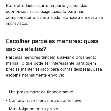
Por outro lado, usar uma parte grande das
economias iniciais exige cuidado para não
comprometer a tranquilidade financeira em caso de
imprevistos.
Escolher parcelas menores: quais
são os efeitos?
Parcelas menores tendem a aliviar o orçamento
mensal, o que pode ser interessante para quem
precisa manter espaço para outras despesas. Essa
escolha normalmente envolve:
- Um prazo maior de financiamento
- Compromisso mensal mais confortável
- Mais folga no curto prazo