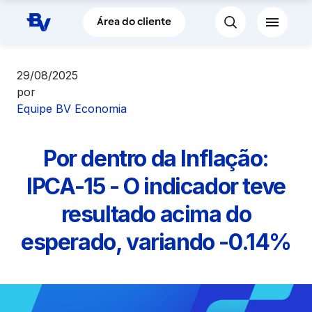
Pular para o Conteúdo principal
Área do cliente
29/08/2025
por
Equipe BV Economia
Por dentro da Inflação:
IPCA-15 - O indicador teve
resultado acima do
esperado, variando -0.14%