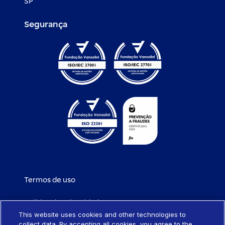
SP
Segurança
Termos de uso
Política de privacidade
This website uses cookies and other technologies to
collect data. By accepting all cookies, you agree to the