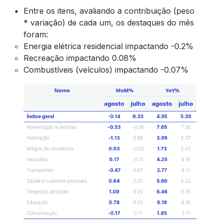
Entre os itens, avaliando a contribuição (peso
* variação) de cada um, os destaques do mês
foram:
Energia elétrica residencial impactando -0.2%
Recreação impactando 0.08%
Combustíveis (veículos) impactando -0.07%