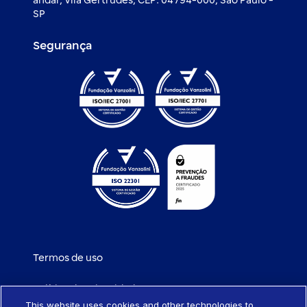
andar, Vila Gertrudes, CEP: 04794-000, São Paulo -
SP
Segurança
Termos de uso
Política de privacidade
This website uses cookies and other technologies to