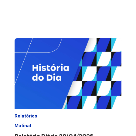
Relatórios
Matinal