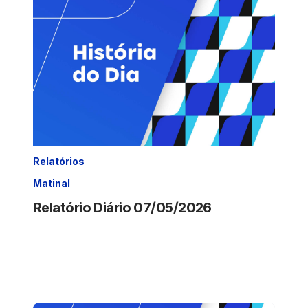
Relatórios
Matinal
Relatório Diário 07/05/2026