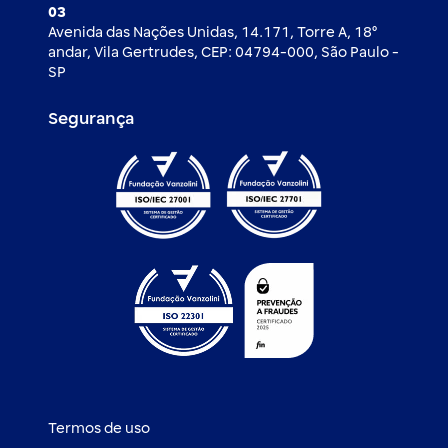
03
Avenida das Nações Unidas, 14.171, Torre A, 18⁰
andar, Vila Gertrudes, CEP: 04794-000, São Paulo -
SP
Segurança
Termos de uso