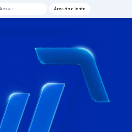
de busca
Área do cliente