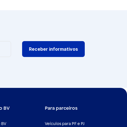
Receber informativos
o BV
Para parceiros
 BV
Veículos para PF e PJ