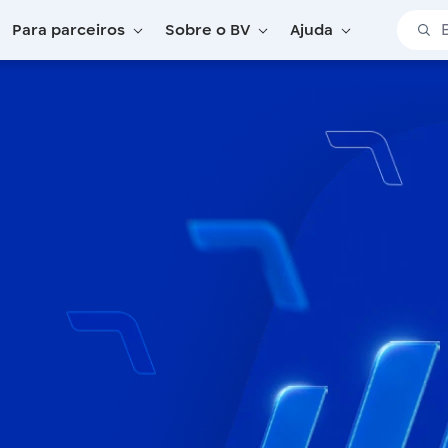
Barra 
Para parceiros
Sobre o BV
Ajuda