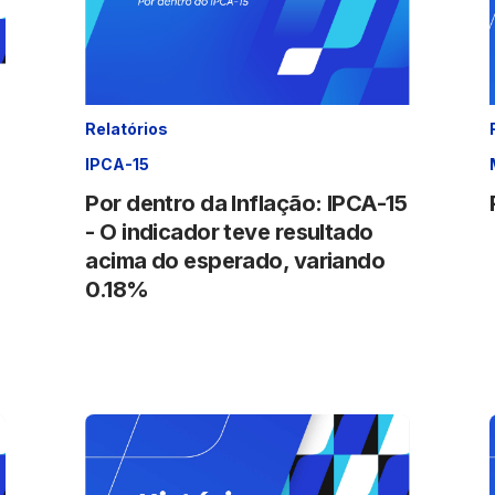
Relatórios
IPCA-15
Por dentro da Inflação: IPCA-15
- O indicador teve resultado
acima do esperado, variando
0.18%