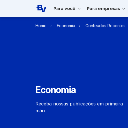
Pular para o Conteúdo principal
Para você
Para empresas
Home
Economia
Conteúdos Recentes
Economia
Receba nossas publicações em primeira
mão