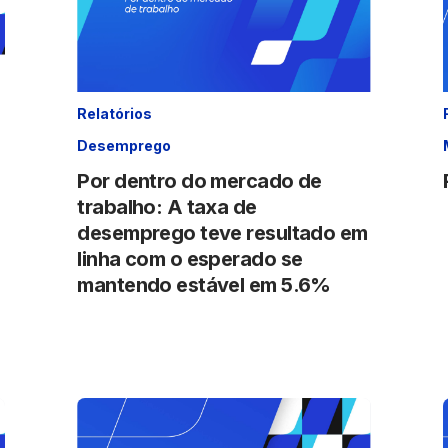
Relatórios
Desemprego
Por dentro do mercado de
trabalho: A taxa de
desemprego teve resultado em
linha com o esperado se
mantendo estável em 5.6%