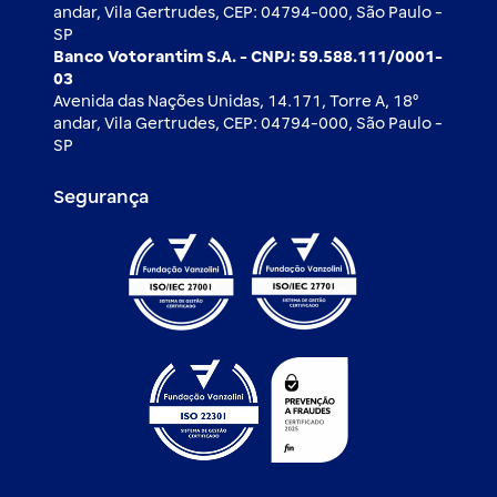
andar, Vila Gertrudes, CEP: 04794-000, São Paulo -
SP
Banco Votorantim S.A. - CNPJ: 59.588.111/0001-
03
Avenida das Nações Unidas, 14.171, Torre A, 18⁰
andar, Vila Gertrudes, CEP: 04794-000, São Paulo -
SP
Segurança