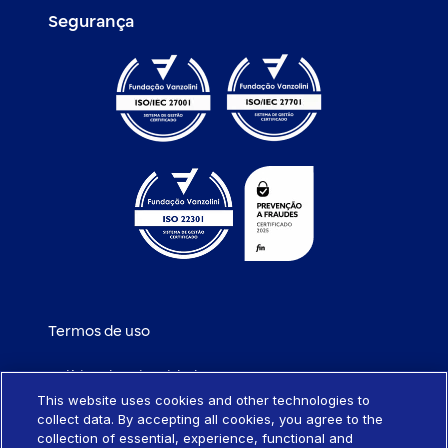
Segurança
Termos de uso
Política de privacidade
This website uses cookies and other technologies to
collect data. By accepting all cookies, you agree to the
Política de cookies
collection of essential, experience, functional and