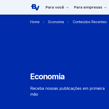
Pular para o Conteúdo principal
Para você
Para empresas
Home
Economia
Conteúdos Recentes
Economia
Receba nossas publicações em primeira
mão