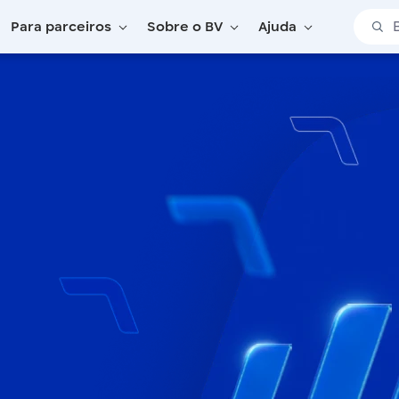
Barra 
Para parceiros
Sobre o BV
Ajuda