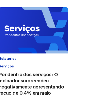
Relatórios
Serviços
Por dentro dos serviços: O
indicador surpreendeu
negativamente apresentando
recuo de 0.4% em maio