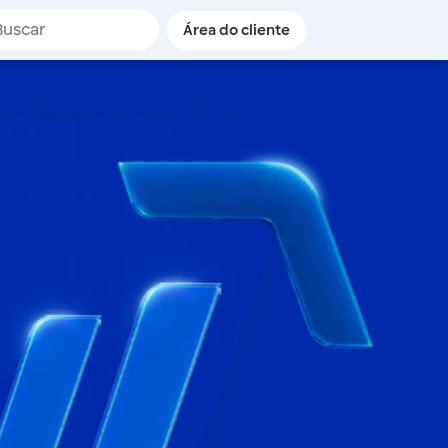
de busca
Área do cliente