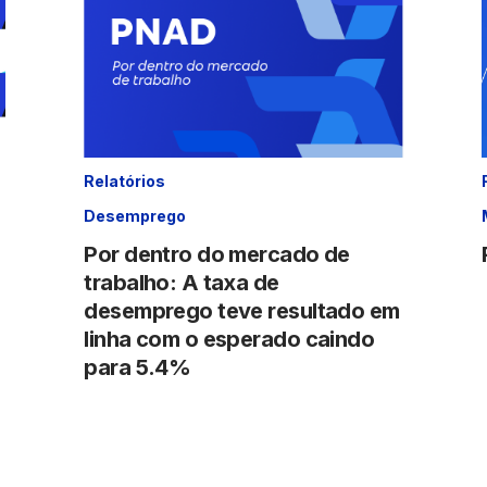
Relatórios
Desemprego
Por dentro do mercado de
trabalho: A taxa de
desemprego teve resultado em
linha com o esperado caindo
para 5.4%