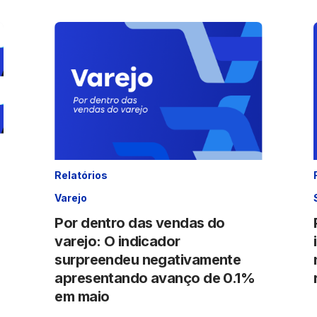
Relatórios
Varejo
Por dentro das vendas do
varejo: O indicador
surpreendeu negativamente
apresentando avanço de 0.1%
em maio