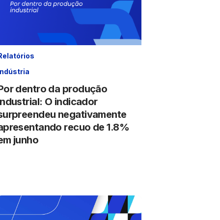
Relatórios
Indústria
Por dentro da produção
industrial: O indicador
surpreendeu negativamente
apresentando recuo de 1.8%
em junho