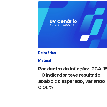
Relatórios
Matinal
Por dentro da Inflação: IPCA-1
- O indicador teve resultado
abaixo do esperado, variando
0.06%