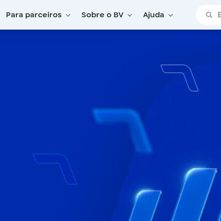
Barra 
Para parceiros
Sobre o BV
Ajuda