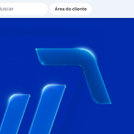
de busca
Área do cliente