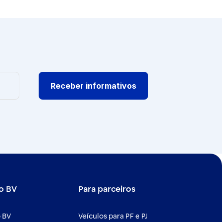
Receber informativos
o BV
Para parceiros
 BV
Veículos para PF e PJ