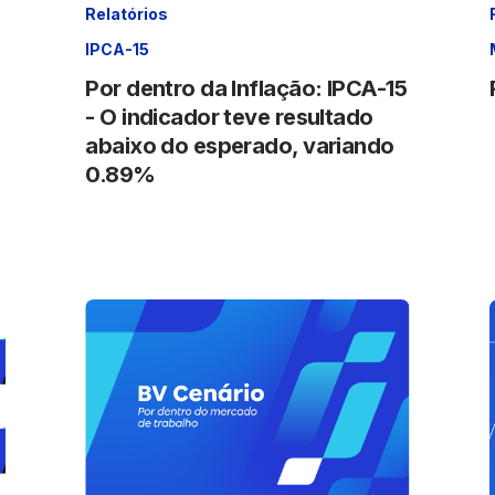
Relatórios
IPCA-15
Por dentro da Inflação: IPCA-15
- O indicador teve resultado
abaixo do esperado, variando
0.89%