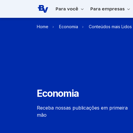
Pular para o Conteúdo principal
Para você
Para empresas
Home
Economia
Conteúdos mais Lidos
Economia
Receba nossas publicações em primeira
mão