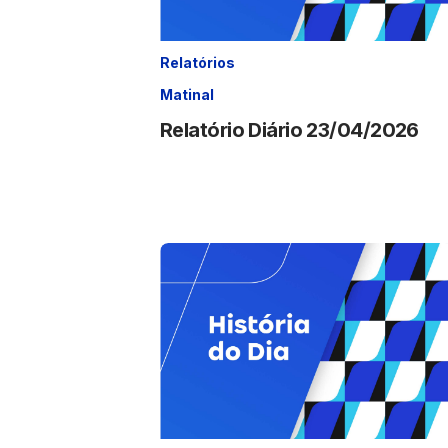
Relatórios
Matinal
Relatório Diário 23/04/2026