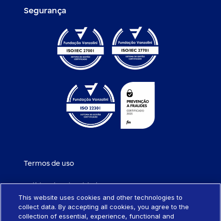
Segurança
Termos de uso
Política de privacidade
This website uses cookies and other technologies to
collect data. By accepting all cookies, you agree to the
Política de cookies
collection of essential, experience, functional and