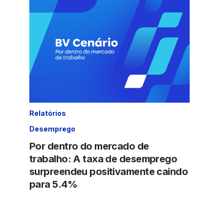
Relatórios
Desemprego
Por dentro do mercado de
trabalho: A taxa de desemprego
surpreendeu positivamente caindo
para 5.4%