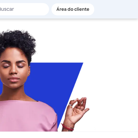
de busca
Área do cliente