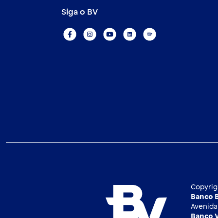
Siga o BV
Copyrig
Banco B
Avenida 
Banco V