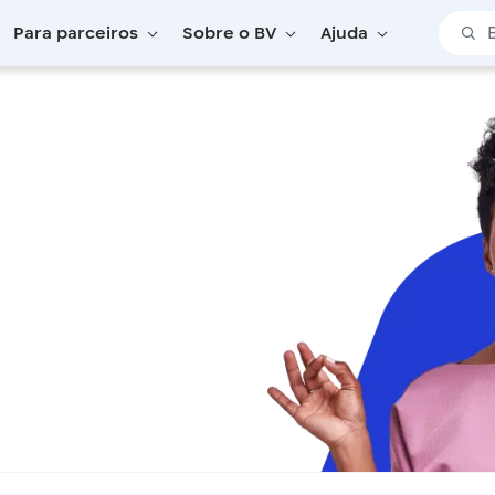
Barra 
Para parceiros
Sobre o BV
Ajuda
ergia Solar