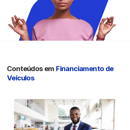
Seguros
Vida Financeira
Canais Digitais
Conteúdos em
Financiamento de
Veículos