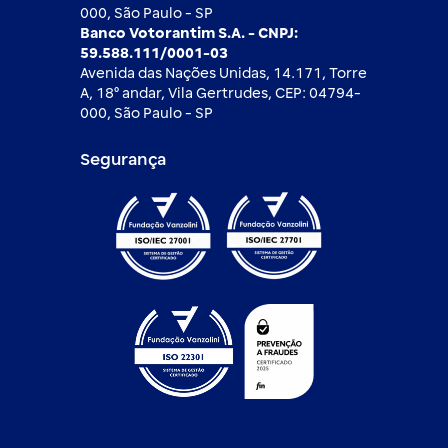
000, São Paulo - SP
Banco Votorantim S.A. - CNPJ:
59.588.111/0001-03
Avenida das Nações Unidas, 14.171, Torre
A, 18⁰ andar, Vila Gertrudes, CEP: 04794-
000, São Paulo - SP
Segurança