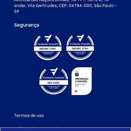
andar, Vila Gertrudes, CEP: 04794-000, São Paulo -
SP
Segurança
Termos de uso
Política de privacidade