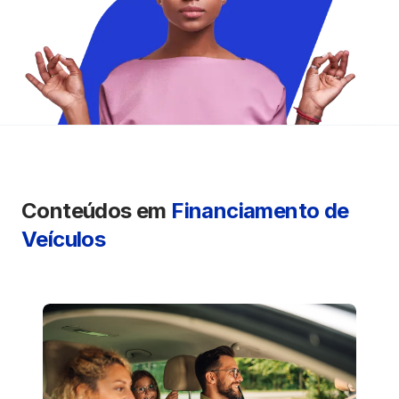
Seguros
Vida Financeira
Canais Digitais
Conteúdos em
Financiamento de
Veículos